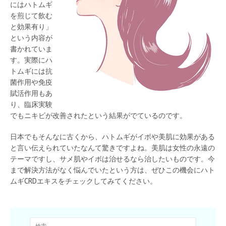
にはハトムギ
を煎じて飲む
と効果有り」
という内容が
書かれていま
す。実際にハ
トムギには抗
菌作用や免疫
賦活作用もあ
り、臨床実験
でもニキビが改善されたという結果がでているのです。
日本でもそんなに古くから、ハトムギがイボや美肌に効果がある
と言い伝えられていたなんて驚きですよね。美肌は女性の永遠の
テーマですし、サメ肌やイボは治せるなら治したいものです。今
まで解決方法がなく悩んでいたという方は、ぜひこの機会にハト
ムギCRDエキスをチェックしてみてください。