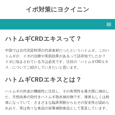
イボ対策にヨクイニン
ハトムギCRDエキスって？
中国では古代宮廷料理の代表食材だったというハトムギ。このハ
トムギが、イボの治療や美肌効果があるって語存知でしたか？
イボに悩まされている方は必見です。注目の「ハトムギCRDエキ
ス」についてご紹介していきたいと思います。
ハトムギCRDエキスとは？
ハトムギの外皮の機能性に注目し、その有用性を最大限に抽出し
た、天然由来の殻付きハトムギ熱水抽出物です。液体もしくは粉
体になっていて、さまざまな臨床実験からもその安全性が認めら
れおり、実は色々な食品の栄養補助食品として普及しています。