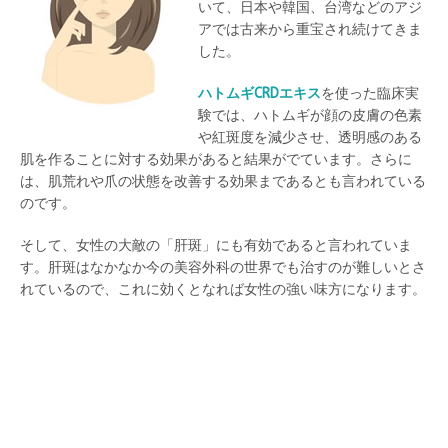
いて、日本や韓国、台湾などのアジ
アでは古来から重宝され続けてきま
した。
ハトムギCRDエキス
を使った臨床実
験では、ハトムギが顔の皮膚の色素
や紅斑度を減少させ、透明感のある
肌を作ることに対する効果があると結果がでています。さらに
は、肌荒れや爪の状態を改善する効果まであるとも言われている
のです。
そして、女性の大敵の「肝斑」にも有効であると言われていま
す。肝斑はなかなか今の美容外科の世界でも治すのが難しいとさ
れているので、これに効くとなれば女性の強い味方になります。